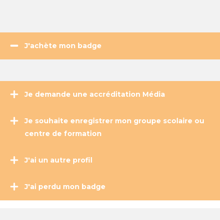
J'achète mon badge
Je demande une accréditation Média
Je souhaite enregistrer mon groupe scolaire ou
centre de formation
J'ai un autre profil
J'ai perdu mon badge