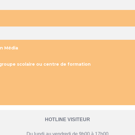
on Média
groupe scolaire ou centre de formation
HOTLINE VISITEUR
Du lundi au vendredi de 9h00 à 17h00