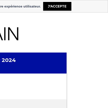
langue
J'ACCEPTE
re expérience utilisateur.
Select Language
▼
 2024